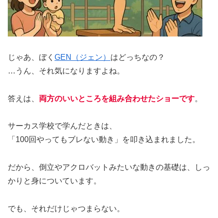
じゃあ、ぼく
GEN（ジェン）
はどっちなの？
…うん、それ気になりますよね。
答えは、
両方のいいところを組み合わせたショー
です
。
サーカス学校で学んだときは、
「100回やってもブレない動き」を叩き込まれました。
だから、倒立やアクロバットみたいな動きの基礎は、しっ
かりと身についています。
でも、それだけじゃつまらない。