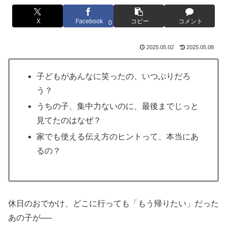
X
Facebook
コピー
コメント
0
2025.05.02
2025.05.08
子どもがあんなに笑ったの、いつぶりだろ
う？
うちの子、集中力ないのに、最後までじっと
見てたのはなぜ？
家でも使える伝え方のヒントって、本当にあ
るの？
休日のおでかけ、どこに行っても「もう帰りたい」だった
あの子が──