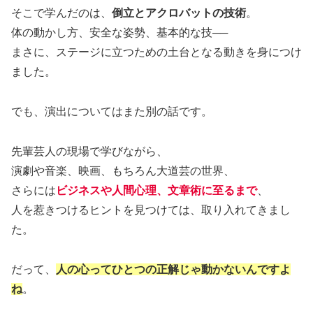
そこで学んだのは、
倒立とアクロバットの技術
。
体の動かし方、安全な姿勢、基本的な技──
まさに、ステージに立つための土台となる動きを身につけ
ました。
でも、演出についてはまた別の話です。
先輩芸人の現場で学びながら、
演劇や音楽、映画、もちろん大道芸の世界、
さらには
ビジネスや人間心理、文章術に至るまで
、
人を惹きつけるヒントを見つけては、取り入れてきまし
た。
だって、
人の心ってひとつの正解じゃ動かないんですよ
ね
。