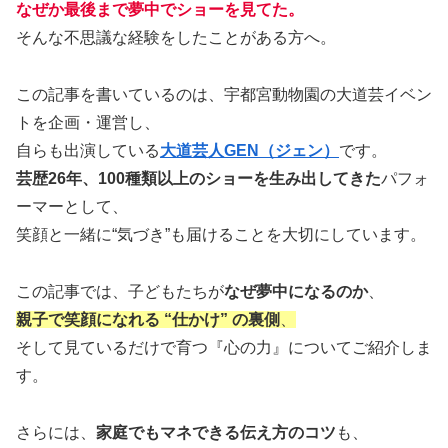
なぜか最後まで夢中でショーを見てた。
そんな不思議な経験をしたことがある方へ。
この記事を書いているのは、宇都宮動物園の大道芸イベン
トを企画・運営し、
自らも出演している
大道芸人GEN（ジェン）
です。
芸歴26年、100種類以上のショーを生み出してきた
パフォ
ーマーとして、
笑顔と一緒に“気づき”も届けることを大切にしています。
この記事では、子どもたちが
なぜ夢中になるのか
、
親子で笑顔になれる “仕かけ” の裏側
、
そして見ているだけで育つ『心の力』についてご紹介しま
す。
さらには、
家庭でもマネできる伝え方のコツ
も、