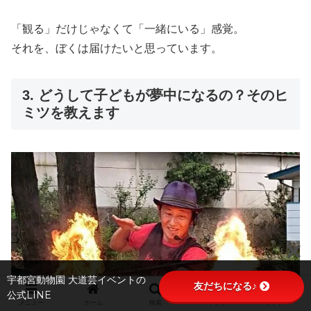
「観る」だけじゃなくて「一緒にいる」感覚。
それを、ぼくは届けたいと思っています。
3. どうして子どもが夢中になるの？そのヒ
ミツを教えます
宇都宮動物園 大道芸イベントの
友だちになる♪
公式LINE
メニュー
ホーム
検索
トップ
サイドバー