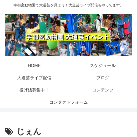
宇都宮動物園で大道芸を見よう！大道芸ライブ配信もやってます。
HOME
スケジュール
大道芸ライブ配信
ブログ
投げ銭募集中！
コンテンツ
コンタクトフォーム
じぇん