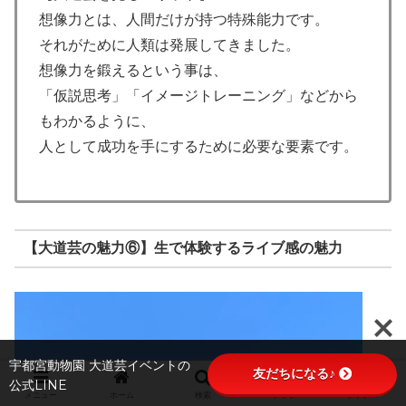
想像力とは、人間だけが持つ特殊能力です。
それがために人類は発展してきました。
想像力を鍛えるという事は、
「仮説思考」「イメージトレーニング」などから
もわかるように、
人として成功を手にするために必要な要素です。
【大道芸の魅力⑥】生で体験するライブ感の魅力
宇都宮動物園 大道芸イベントの
友だちになる♪
公式LINE
メニュー
ホーム
検索
トップ
サイドバー