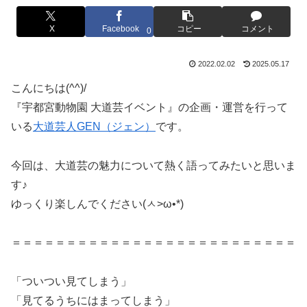
X
Facebook
コピー
コメント
0
2022.02.02
2025.05.17
こんにちは(^^)/
『宇都宮動物園 大道芸イベント』の企画・運営を行って
いる
大道芸人GEN（ジェン）
です。
今回は、大道芸の魅力について熱く語ってみたいと思いま
す♪
ゆっくり楽しんでください(ㅅ>ω•*)
＝＝＝＝＝＝＝＝＝＝＝＝＝＝＝＝＝＝＝＝＝＝＝＝＝＝
「ついつい見てしまう」
「見てるうちにはまってしまう」