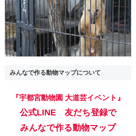
みんなで作る動物マップについて
『宇都宮動物園 大道芸イベント』
公式LINE 友だち登録で
みんなで作る動物マップ