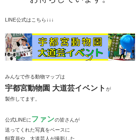
LINE公式はこちら↓↓↓
みんなで作る動物マップは
宇都宮動物園 大道芸イベント
が
製作してます。
ファン
公式LINEに
の皆さんが
送ってくれた写真をベースに
飼育員や、大道芸人が撮影した