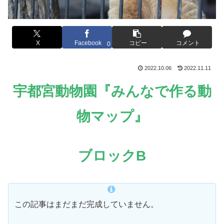
X
Facebook
コピー
コメント
0
2022.10.06
2022.11.11
宇都宮動物園『みんなで作る動
物マップ』
ブロックB
この記事はまだまだ完成していません。