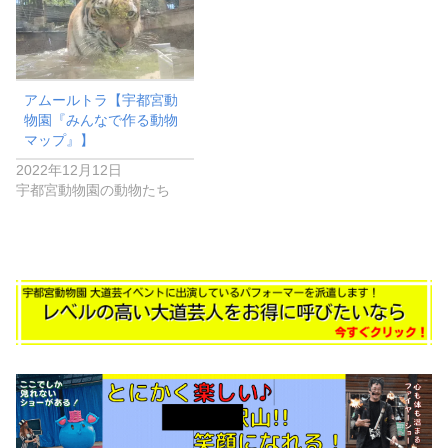
アムールトラ【宇都宮動
物園『みんなで作る動物
マップ』】
2022年12月12日
宇都宮動物園の動物たち