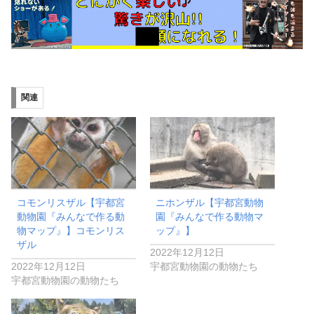
関連
コモンリスザル【宇都宮
ニホンザル【宇都宮動物
動物園『みんなで作る動
園『みんなで作る動物マ
物マップ』】コモンリス
ップ』】
ザル
2022年12月12日
2022年12月12日
宇都宮動物園の動物たち
宇都宮動物園の動物たち