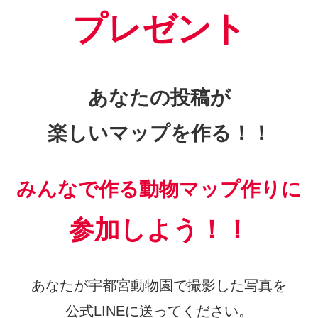
プレゼント
あなたの投稿が
楽しいマップを作る！！
みんなで作る動物マップ作りに
参加しよう！！
あなたが宇都宮動物園で撮影した写真を
公式LINEに送ってください。