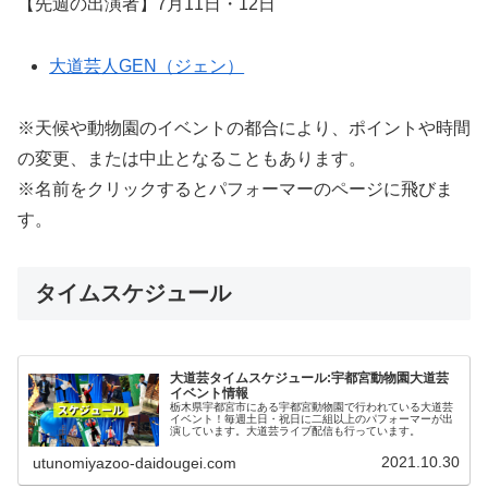
【先週の出演者】7月11日・12日
大道芸人GEN（ジェン）
※天候や動物園のイベントの都合により、ポイントや時間
の変更、または中止となることもあります。
※名前をクリックするとパフォーマーのページに飛びま
す。
タイムスケジュール
大道芸タイムスケジュール:宇都宮動物園大道芸
イベント情報
栃木県宇都宮市にある宇都宮動物園で行われている大道芸
イベント！毎週土日・祝日に二組以上のパフォーマーが出
演しています。大道芸ライブ配信も行っています。
2021.10.30
utunomiyazoo-daidougei.com