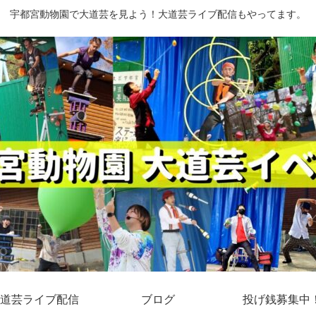
宇都宮動物園で大道芸を見よう！大道芸ライブ配信もやってます。
道芸ライブ配信
ブログ
投げ銭募集中