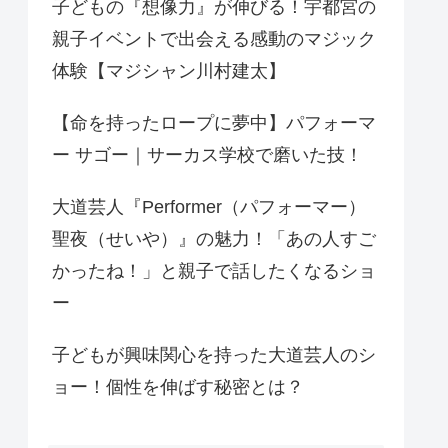
子どもの『想像力』が伸びる！宇都宮の
親子イベントで出会える感動のマジック
体験【マジシャン川村建太】
【命を持ったロープに夢中】パフォーマ
ー サゴー｜サーカス学校で磨いた技！
大道芸人『Performer（パフォーマー）
聖夜（せいや）』の魅力！「あの人すご
かったね！」と親子で話したくなるショ
ー
子どもが興味関心を持った大道芸人のシ
ョー！個性を伸ばす秘密とは？