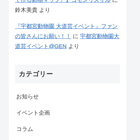
鈴木美貴
より
『宇都宮動物園 大道芸イベント』ファン
の皆さんにお願い！！
に
宇都宮動物園大
道芸イベント@GEN
より
カテゴリー
お知らせ
イベント企画
コラム