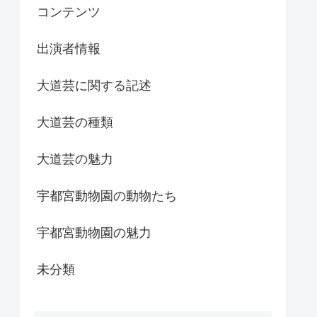
コンテンツ
出演者情報
大道芸に関する記述
大道芸の種類
大道芸の魅力
宇都宮動物園の動物たち
宇都宮動物園の魅力
未分類