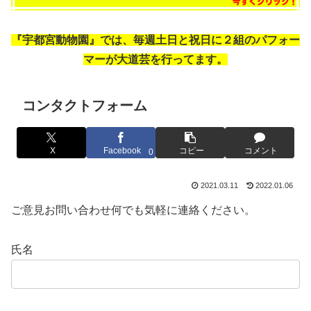
『宇都宮動物園』では、毎週土日と祝日に２組のパフォー
マーが大道芸を行ってます。
コンタクトフォーム
X
Facebook
コピー
コメント
0
2021.03.11
2022.01.06
ご意見お問い合わせ何でも気軽に連絡ください。
氏名