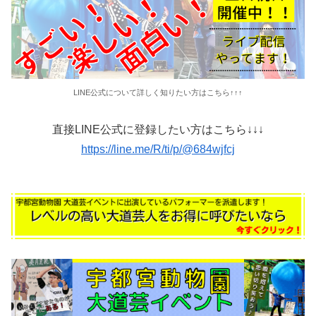
LINE公式について詳しく知りたい方はこちら↑↑↑
直接LINE公式に登録したい方はこちら↓↓↓
https://line.me/R/ti/p/@684wjfcj