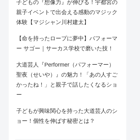
子どもの『想像力』が伸びる！宇都宮の
親子イベントで出会える感動のマジック
体験【マジシャン川村建太】
【命を持ったロープに夢中】パフォーマ
ー サゴー｜サーカス学校で磨いた技！
大道芸人『Performer（パフォーマー）
聖夜（せいや）』の魅力！「あの人すご
かったね！」と親子で話したくなるショ
ー
子どもが興味関心を持った大道芸人のシ
ョー！個性を伸ばす秘密とは？