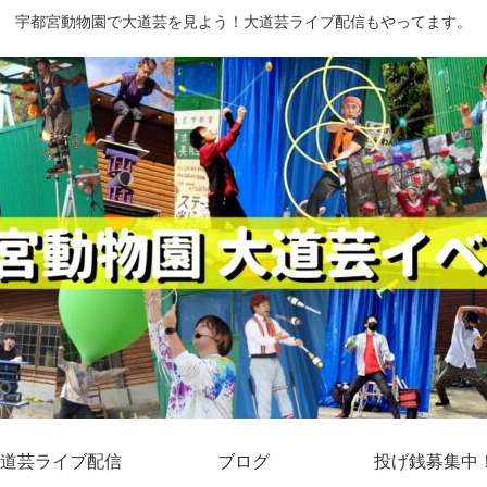
宇都宮動物園で大道芸を見よう！大道芸ライブ配信もやってます。
道芸ライブ配信
ブログ
投げ銭募集中