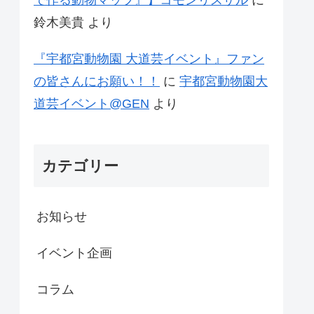
鈴木美貴
より
『宇都宮動物園 大道芸イベント』ファン
の皆さんにお願い！！
に
宇都宮動物園大
道芸イベント@GEN
より
カテゴリー
お知らせ
イベント企画
コラム