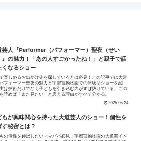
道芸人『Performer（パフォーマー）聖夜（せい
）』の魅力！「あの人すごかったね！」と親子で話
たくなるショー
で楽しめるお出かけ先を探している方は必見！この記事では大道
パフォーマー聖夜の魅力と宇都宮動物園での体験型ショーを紹
実は技術だけでなく子どもを引き込む力がずば抜けている。この
を読めば「また見たい」と思える理由がすべて分かる。
2025.05.24
どもが興味関心を持った大道芸人のショー！個性を
ばす秘密とは？
もの個性を伸ばしたいママパパ必見！宇都宮動物園の大道芸イベ