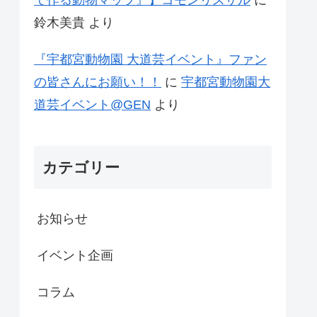
鈴木美貴
より
『宇都宮動物園 大道芸イベント』ファン
の皆さんにお願い！！
に
宇都宮動物園大
道芸イベント@GEN
より
カテゴリー
お知らせ
イベント企画
コラム