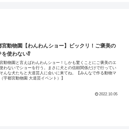
都宮動物園【わんわんショー】ビックリ！ご褒美の
サを使わない⁉
宮動物園と言えばわんわんショー！しかも驚くことにご褒美のエ
使わないでショーを行う。まさに犬との信頼関係だけで行ってい
そんな犬たちと大道芸人に会いに来てね。【みんなで作る動物マ
（宇都宮動物園 大道芸イベント）】
2022.10.05