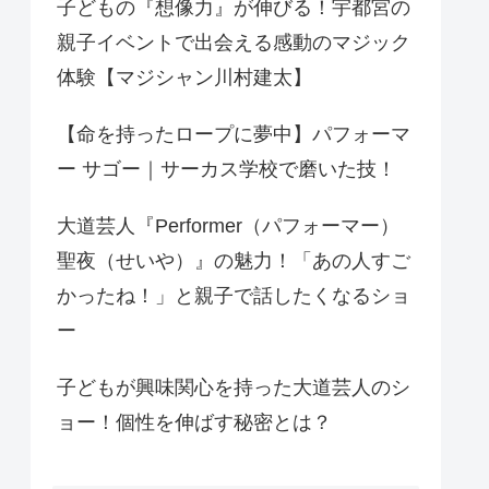
子どもの『想像力』が伸びる！宇都宮の
親子イベントで出会える感動のマジック
体験【マジシャン川村建太】
【命を持ったロープに夢中】パフォーマ
ー サゴー｜サーカス学校で磨いた技！
大道芸人『Performer（パフォーマー）
聖夜（せいや）』の魅力！「あの人すご
かったね！」と親子で話したくなるショ
ー
子どもが興味関心を持った大道芸人のシ
ョー！個性を伸ばす秘密とは？