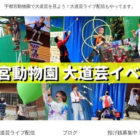
宇都宮動物園で大道芸を見よう！大道芸ライブ配信もやってます。
道芸ライブ配信
ブログ
投げ銭募集中