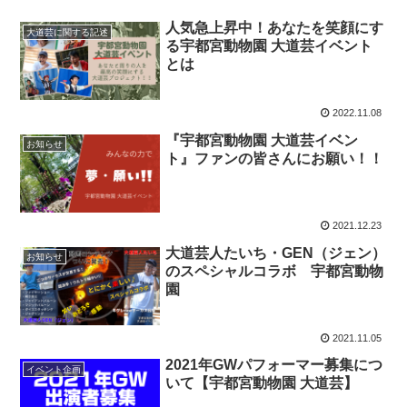
人気急上昇中！あなたを笑顔にす
大道芸に関する記述
る宇都宮動物園 大道芸イベント
とは
2022.11.08
『宇都宮動物園 大道芸イベン
お知らせ
ト』ファンの皆さんにお願い！！
2021.12.23
大道芸人たいち・GEN（ジェン）
お知らせ
のスペシャルコラボ 宇都宮動物
園
2021.11.05
2021年GWパフォーマー募集につ
イベント企画
いて【宇都宮動物園 大道芸】