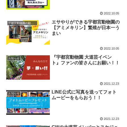
2022.10.05
エサやりができる宇都宮動物園の
宇都宮動物園の動物たち
【アミメキリン】繁殖が日本一う
まい
2022.10.05
『宇都宮動物園 大道芸イベン
お知らせ
ト』ファンの皆さんにお願い！！
2021.12.23
LINE公式に写真を送ってフォト
お知らせ
ムービーをもらおう！！
2021.12.23