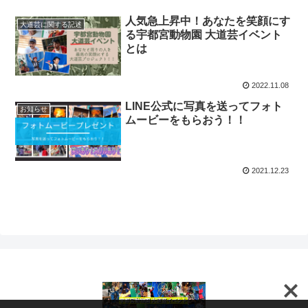
人気急上昇中！あなたを笑顔にす
大道芸に関する記述
る宇都宮動物園 大道芸イベント
とは
2022.11.08
LINE公式に写真を送ってフォト
お知らせ
ムービーをもらおう！！
2021.12.23