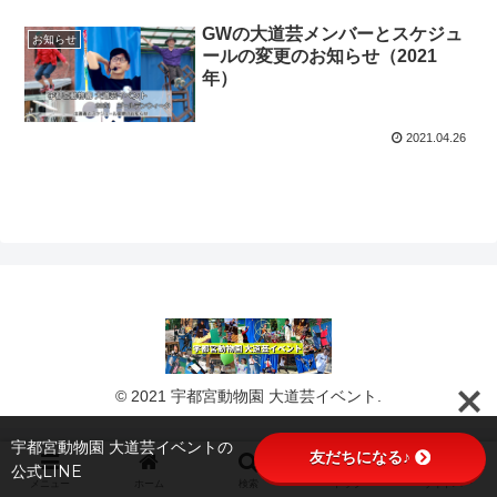
GWの大道芸メンバーとスケジュ
お知らせ
ールの変更のお知らせ（2021
年）
2021.04.26
© 2021 宇都宮動物園 大道芸イベント.
宇都宮動物園 大道芸イベントの
友だちになる♪
公式LINE
メニュー
ホーム
検索
トップ
サイドバー