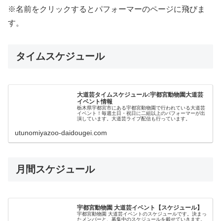
※名前をクリックするとパフォーマーのページに飛びま
す。
タイムスケジュール
大道芸タイムスケジュール:宇都宮動物園大道芸
イベント情報
栃木県宇都宮市にある宇都宮動物園で行われている大道芸
イベント！毎週土日・祝日に二組以上のパフォーマーが出
演しています。大道芸ライブ配信も行っています。
utunomiyazoo-daidougei.com
月間スケジュール
宇都宮動物園 大道芸イベント【スケジュール】
宇都宮動物園 大道芸イベントのスケジュールです。決まっ
たメンバーと、募集中のスケジュールを載せていきます。