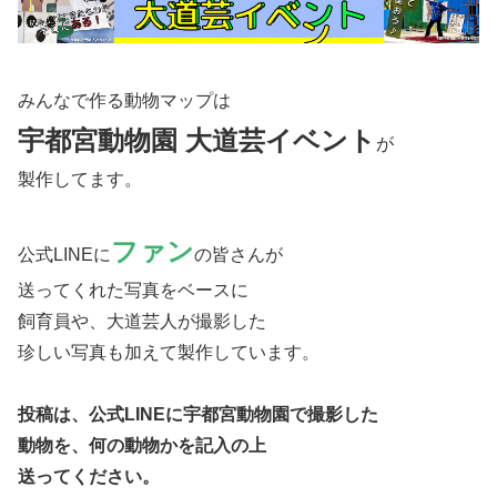
みんなで作る動物マップは
宇都宮動物園 大道芸イベント
が
製作してます。
ファン
公式LINEに
の皆さんが
送ってくれた写真をベースに
飼育員や、大道芸人が撮影した
珍しい写真も加えて製作しています。
投稿は、公式LINEに宇都宮動物園で撮影した
動物を、何の動物かを記入の上
送ってください。