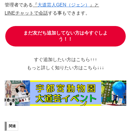
管理者である
『
大道芸人GEN（ジェン）
』と
LINEチャットで会話
する事もできます。
まだ友だち追加してない方は今すぐしよ
う！！
すぐ追加したい方はこちら↑↑↑
もっと詳しく知りたい方はこちら↓↓↓
関連