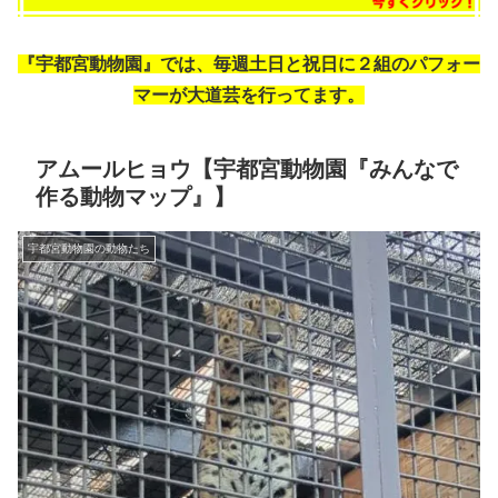
『宇都宮動物園』では、毎週土日と祝日に２組のパフォー
マーが大道芸を行ってます。
アムールヒョウ【宇都宮動物園『みんなで
作る動物マップ』】
宇都宮動物園の動物たち