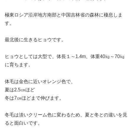
極東ロシア沿岸地方南部と中国吉林省の森林に棲息しま
す。
最北後に生きるヒョウです。
ヒョウとしては大型で、体長１～1.4m、体重40㎏～70㎏
に育ちます。
体毛は金色に近いオレンジ色で、
夏は2.5㎝ほど
冬は7㎝ほどまで伸びます。
冬毛は淡いクリーム色に変わるため、夏と冬との違いを見
ると面白いです。