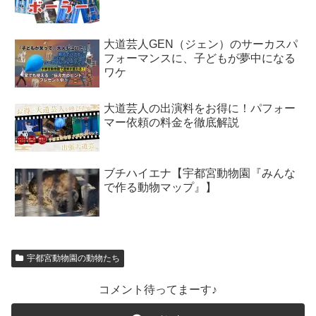
大道芸人GEN（ジェン）のサーカスパ
フォーマンスに、子どもが夢中になる
ワケ
大道芸人の出演料をお得に！パフォー
マー依頼の料金を徹底解説
ブチハイエナ【宇都宮動物園『みんな
で作る動物マップ』】
宇都宮動物園の動物たち
コメント待ってまーす♪