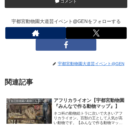
コメント
宇都宮動物園大道芸イベント@GENをフォローする
宇都宮動物園大道芸イベント@GEN
関連記事
アフリカライオン【宇都宮動物園
宇都宮動物園の動物たち
『みんなで作る動物マップ』】
ネコ科の動物絵トラに次いで大きいアフ
リカライオン。百獣の王として人気が高
い動物です。【みんなで作る動物マップ
（宇都宮動物園 大道芸イベント）】